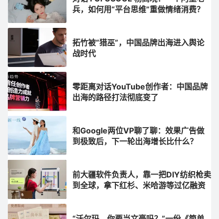
兵，如何用“平台思维”重做情绪消费？
拓竹被“猎巫”，中国品牌出海进入舆论
战时代
零距离对话YouTube创作者：中国品牌
出海的路径打法彻底变了
和Google两位VP聊了聊：效果广告做
到极致后，下一轮出海增长比什么？
前大疆软件负责人，靠一把DIY纺织枪卖
到全球，拿下红杉、米哈游等过亿融资
“沃尔玛，你要当文豪吗？”一份《简单