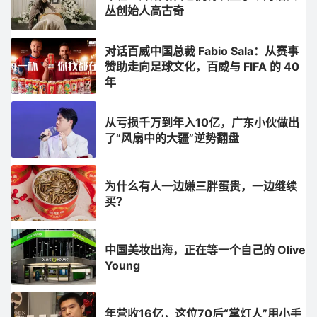
丛创始人高古奇
对话百威中国总裁 Fabio Sala：从赛事
赞助走向足球文化，百威与 FIFA 的 40
年
从亏损千万到年入10亿，广东小伙做出
了“风扇中的大疆”逆势翻盘
为什么有人一边嫌三胖蛋贵，一边继续
买？
中国美妆出海，正在等一个自己的 Olive
Young
年营收16亿，这位70后“掌灯人”用小手