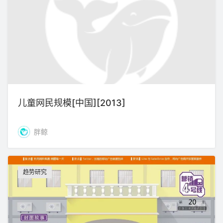
儿童网民规模[中国][2013]
胖鲸
趋势研究