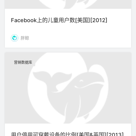
Facebook上的儿童用户数[美国][2012]
胖鲸
营销数据库
用户停用可穿戴设备的比例[美国&英国][2013]