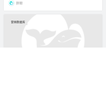
胖鲸
营销数据库
中国城市儿童接触过平板电脑的比例[2013]
胖鲸