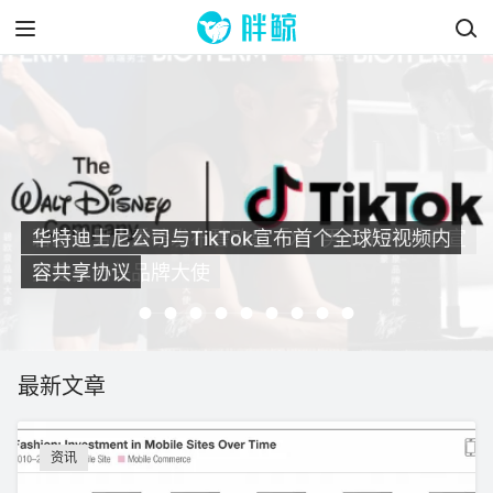
华特迪士尼公司与TikTok宣布首个全球短视频内
容共享协议
最新文章
资讯