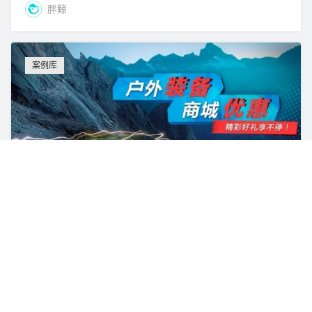
胖鲸
案例库
The North Face，官网积分兑折扣，互动优惠
两不误
胖鲸