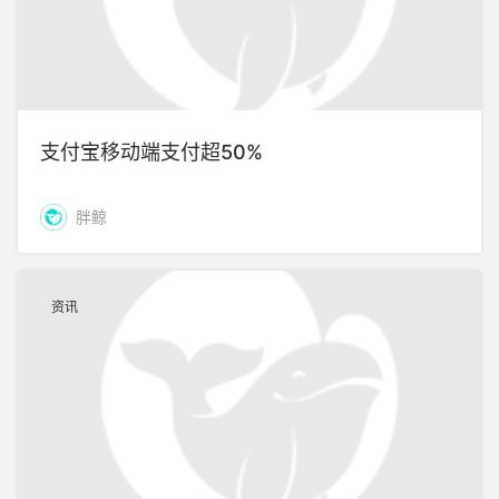
支付宝移动端支付超50%
胖鲸
资讯