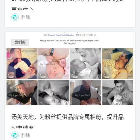
更有信心
胖鲸
案例库
汤美天地，为粉丝提供品牌专属相册，提升品
牌忠诚度
胖鲸