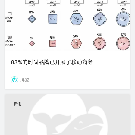
83%的时尚品牌已开展了移动商务
胖鲸
资讯