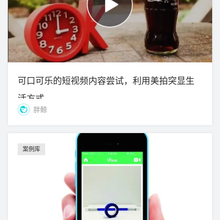
可口可乐的短视频内容尝试，利用美拍突显生
活方式
胖鲸
案例库