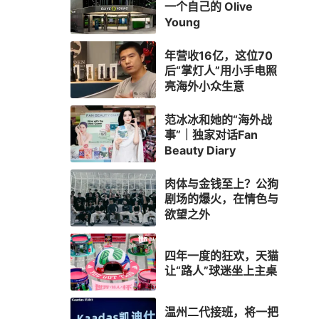
一个自己的 Olive
Young
年营收16亿，这位70
后“掌灯人”用小手电照
亮海外小众生意
范冰冰和她的“海外战
事”｜独家对话Fan
Beauty Diary
肉体与金钱至上？公狗
剧场的爆火，在情色与
欲望之外
四年一度的狂欢，天猫
让“路人”球迷坐上主桌
温州二代接班，将一把