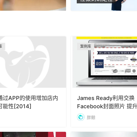
库
案例库
通过APP的使用增加店内
James Ready利用交换
能性[2014]
Facebook封面照片 提
名度
胖鲸