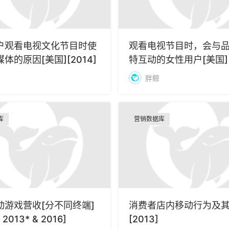
户观看电视文化节目时使
观看电视节目时，会与
体的原因[美国][2014]
特互动的女性用户[美国][2
胖鲸
库
营销数据库
动游戏营收[分不同终端]
消费者店内移动行为及
2013* & 2016]
[2013]