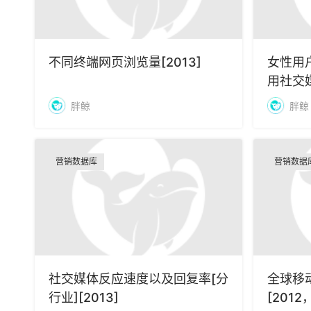
不同终端网页浏览量[2013]
女性用
用社交媒
胖鲸
胖鲸
营销数据库
营销数据
社交媒体反应速度以及回复率[分
全球移
行业][2013]
[2012，