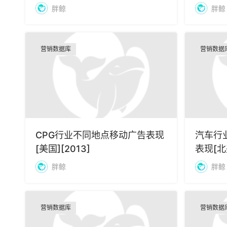
胖鲸
胖鲸
营销数据库
营销数据
CPG行业不同地点移动广告表现
汽车行
[美国][2013]
表现[北美
2013/0
胖鲸
胖鲸
营销数据库
营销数据