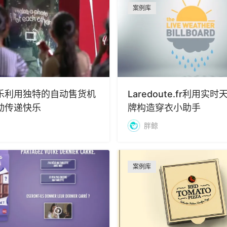
案例库
乐利用独特的自动售货机
Laredoute.fr利用实
动传递快乐
牌构造穿衣小助手
胖鲸
案例库