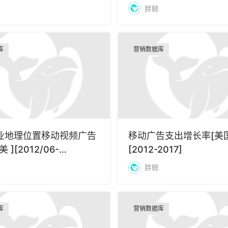
胖鲸
库
营销数据库
业地理位置移动视频广告
移动广告支出增长率[美国
 ][2012/06-
[2012-2017]
9]
胖鲸
库
营销数据库