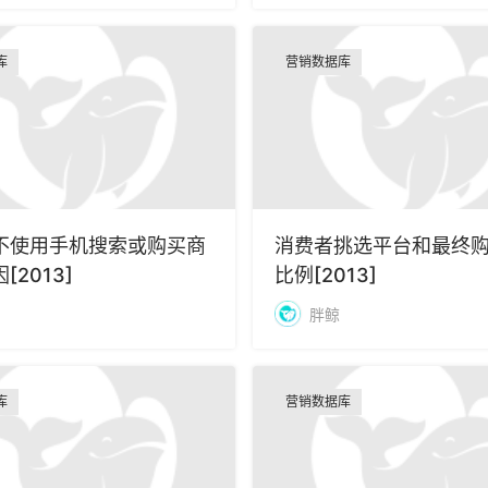
库
营销数据库
不使用手机搜索或购买商
消费者挑选平台和最终
[2013]
比例[2013]
胖鲸
库
营销数据库