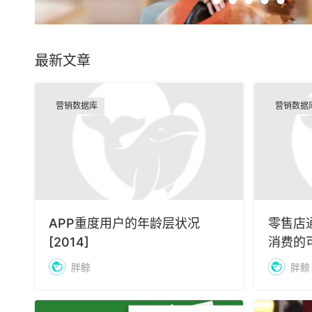
最新文章
营销数据库
营销数据
APP重度用户的年龄层状况
零售店
[2014]
消费的可
胖鲸
胖鲸