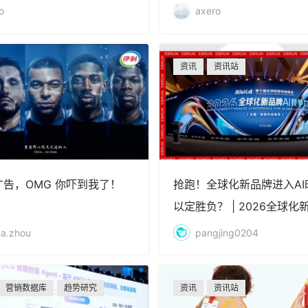
亿融资
o
axero
资讯
资讯站
的广告，OMG 你吓到我了！
抢跑！全球化新品牌进入AI
以定胜负？ | 2026全球化
竞争力大会实录
a.zhou
pangjing0204
营销数据库
趋势研究
资讯
资讯站