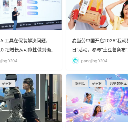
AI工具在假装解决问题，
麦当劳中国开启2026“我就
 2.0 把增长从可能性做到确定
日”活动，参与“土豆薯条布
薯
jing0204
pangjing0204
研究所
案例库
研究所
营销数据库