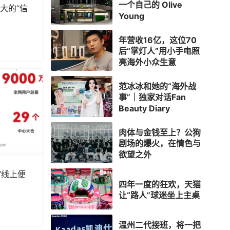
一个自己的 Olive
大的“信
Young
年营收16亿，这位70
后“掌灯人”用小手电照
亮海外小众生意
范冰冰和她的“海外战
事”｜独家对话Fan
Beauty Diary
肉体与金钱至上？公狗
剧场的爆火，在情色与
欲望之外
“线上便
四年一度的狂欢，天猫
让“路人”球迷坐上主桌
温州二代接班，将一把