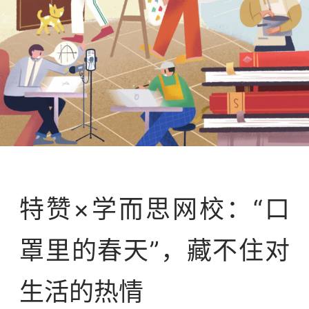
案例库
特赞×学而思网校：“口
罩里的春天”，藏不住对
生活的热情