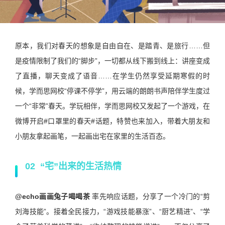
原本，我们对春天的想象是自由自在、是踏青、是旅行……但
是疫情限制了我们的“脚步”，一切都从线下搬到线上：讲座变成
了直播，聊天变成了语音……在学生仍然享受延期寒假的时
候，学而思网校“停课不停学”，用云端的朗朗书声陪伴学生度过
一个“非常”春天。学玩相伴，学而思网校又发起了一个游戏，在
微博开启#口罩里的春天#话题，特赞也来加入，带着大朋友和
小朋友拿起画笔，一起画出宅在家里的生活百态。
02 “宅”出来的生活热情
@echo画画兔子喝喝茶
率先响应话题，分享了一个冷门的“剪
刘海技能”。接着全民接力，“游戏技能暴涨”、“厨艺精进”、“学