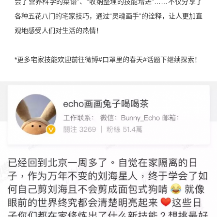
会了营养科学的菜谱”、“收纳整理的技能增进”……不仅分享了
各种五花八门的宅家技巧，通过“灵魂画手”的诠释，让人更加直
观地感受人们对生活的热情！
*更多宅家技能欢迎前往微博#口罩里的春天#话题下继续探索！