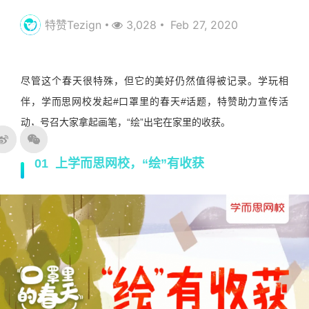
特赞Tezign
3,028
Feb 27, 2020
尽管这个春天很特殊，但它的美好仍然值得被记录。学玩相
伴，学而思网校发起#口罩里的春天#话题，特赞助力宣传活
动，号召大家拿起画笔，“绘”出宅在家里的收获。
01 上学而思网校，“绘”有收获