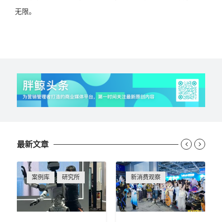
无限。
最新文章


案例库
研究所
新消费观察